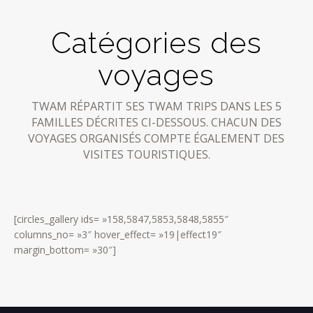
Catégories des
voyages
TWAM RÉPARTIT SES TWAM TRIPS DANS LES 5
FAMILLES DÉCRITES CI-DESSOUS. CHACUN DES
VOYAGES ORGANISÉS COMPTE ÉGALEMENT DES
VISITES TOURISTIQUES.
[circles_gallery ids= »158,5847,5853,5848,5855″
columns_no= »3″ hover_effect= »19|effect19″
margin_bottom= »30″]