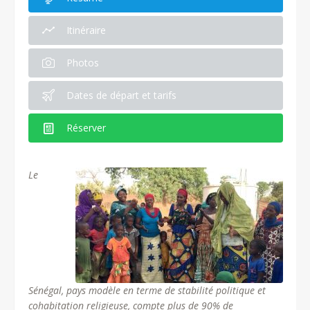
Itinéraire
Photos
Dates de départ et tarifs
Réserver
Le
Sénégal, pays modèle en terme de stabilité politique et
cohabitation religieuse, compte plus de 90% de