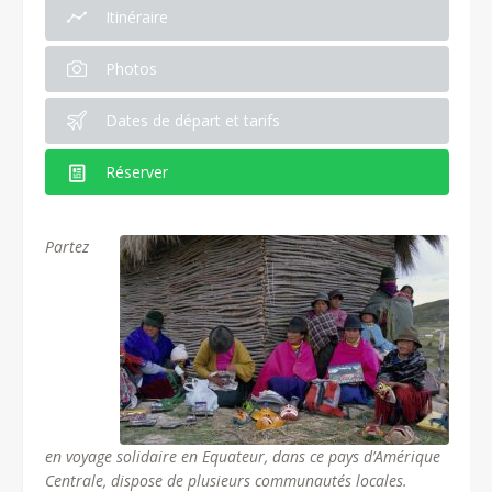
Itinéraire
Photos
Dates de départ et tarifs
Réserver
Partez
en voyage solidaire en Equateur, dans ce pays d’Amérique
Centrale, dispose de plusieurs communautés locales.