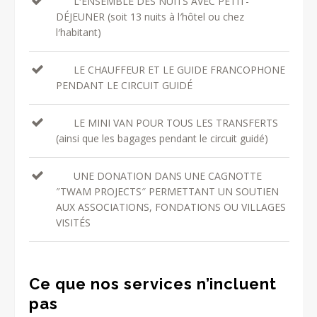
L′ENSEMBLE DES NUITS AVEC PETIT-
DÉJEUNER (soit 13 nuits à l′hôtel ou chez
l′habitant)
LE CHAUFFEUR ET LE GUIDE FRANCOPHONE
PENDANT LE CIRCUIT GUIDÉ
LE MINI VAN POUR TOUS LES TRANSFERTS
(ainsi que les bagages pendant le circuit guidé)
UNE DONATION DANS UNE CAGNOTTE
″TWAM PROJECTS″ PERMETTANT UN SOUTIEN
AUX ASSOCIATIONS, FONDATIONS OU VILLAGES
VISITÉS
Ce que nos services n’incluent
pas